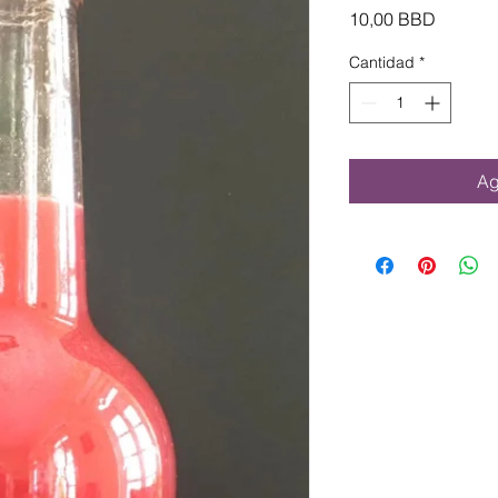
Precio
10,00 BBD
Cantidad
*
Ag