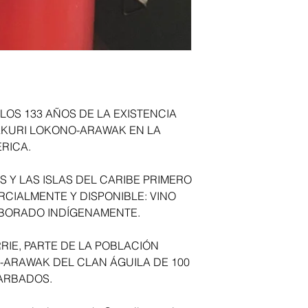
OS 133 AÑOS DE LA EXISTENCIA
PAKURI LOKONO-ARAWAK EN LA
RICA.
Y LAS ISLAS DEL CARIBE PRIMERO
CIALMENTE Y DISPONIBLE: VINO
BORADO INDÍGENAMENTE.
RIE, PARTE DE LA POBLACIÓN
ARAWAK DEL CLAN ÁGUILA DE 100
ARBADOS.