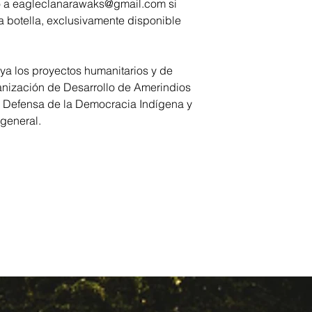
co a eagleclanarawaks@gmail.com si
a botella, exclusivamente disponible
ya los proyectos humanitarios y de
nización de Desarrollo de Amerindios
e Defensa de la Democracia Indígena y
 general.