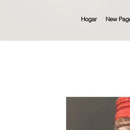
Hogar
New Pag