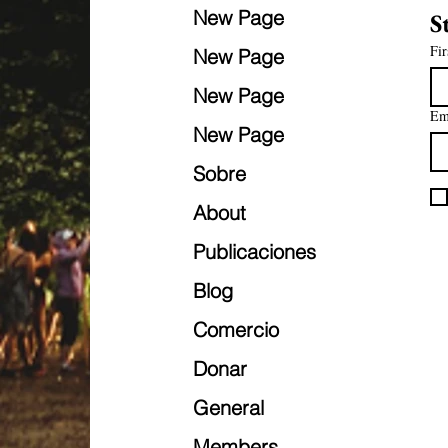
New Page
S
Fir
New Page
New Page
Em
New Page
Sobre
About
Publicaciones
Blog
Comercio
Donar
General
Members