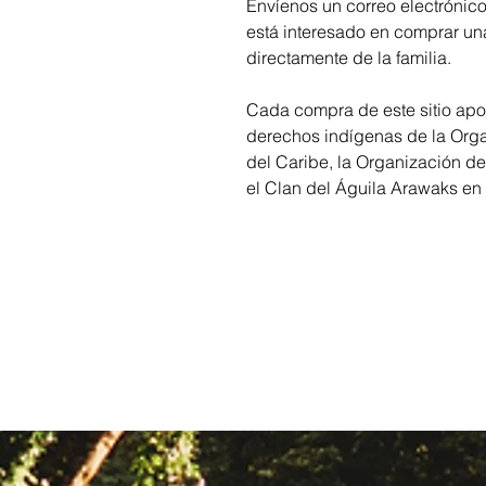
Envíenos un correo electróni
está interesado en comprar un
directamente de la familia.
Cada compra de este sitio apo
derechos indígenas de la Orga
del Caribe, la Organización d
el Clan del Águila Arawaks en