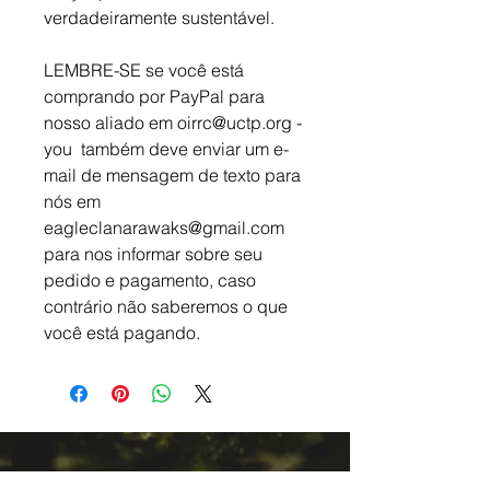
verdadeiramente sustentável.
LEMBRE-SE se você está
comprando por PayPal para
nosso aliado em oirrc@uctp.org -
you também deve enviar um e-
mail de mensagem de texto para
nós em
eagleclanarawaks@gmail.com
para nos informar sobre seu
pedido e pagamento, caso
contrário não saberemos o que
você está pagando.