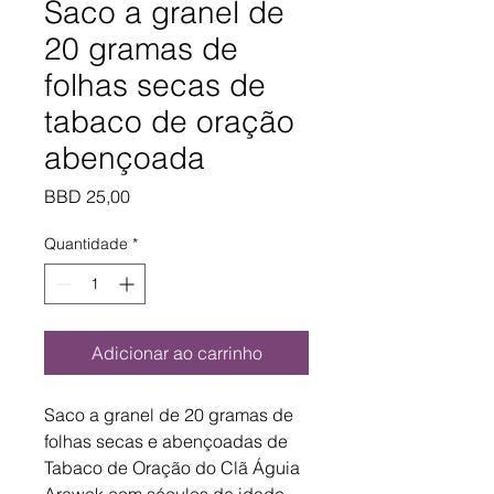
Saco a granel de
20 gramas de
folhas secas de
tabaco de oração
abençoada
Preço
BBD 25,00
Quantidade
*
Adicionar ao carrinho
Saco a granel de 20 gramas de
folhas secas e abençoadas de
Tabaco de Oração do Clã Águia
Arawak com séculos de idade,